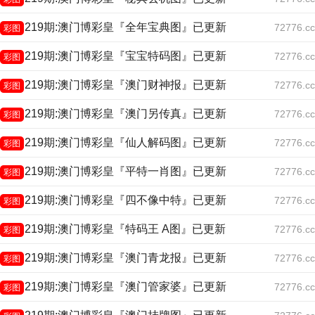
219期:澳门博彩皇『全年宝典图』已更新
72776.cc
彩图
219期:澳门博彩皇『宝宝特码图』已更新
72776.cc
彩图
219期:澳门博彩皇『澳门财神报』已更新
72776.cc
彩图
219期:澳门博彩皇『澳门另传真』已更新
72776.cc
彩图
219期:澳门博彩皇『仙人解码图』已更新
72776.cc
彩图
219期:澳门博彩皇『平特一肖图』已更新
72776.cc
彩图
219期:澳门博彩皇『四不像中特』已更新
72776.cc
彩图
219期:澳门博彩皇『特码王 A图』已更新
72776.cc
彩图
219期:澳门博彩皇『澳门青龙报』已更新
72776.cc
彩图
219期:澳门博彩皇『澳门管家婆』已更新
72776.cc
彩图