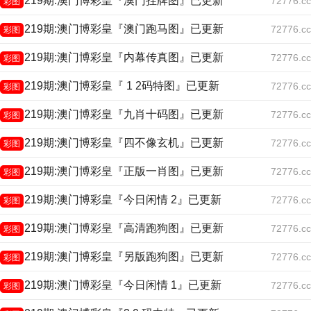
219期:澳门博彩皇『澳门挂牌图』已更新
72776.cc
彩图
219期:澳门博彩皇『澳门跑马图』已更新
72776.cc
彩图
219期:澳门博彩皇『内幕传真图』已更新
72776.cc
彩图
219期:澳门博彩皇『 1 2码特图』已更新
72776.cc
彩图
219期:澳门博彩皇『九肖十码图』已更新
72776.cc
彩图
219期:澳门博彩皇『四不像玄机』已更新
72776.cc
彩图
219期:澳门博彩皇『正版一肖图』已更新
72776.cc
彩图
219期:澳门博彩皇『今日闲情 2』已更新
72776.cc
彩图
219期:澳门博彩皇『高清跑狗图』已更新
72776.cc
彩图
219期:澳门博彩皇『另版跑狗图』已更新
72776.cc
彩图
219期:澳门博彩皇『今日闲情 1』已更新
72776.cc
彩图