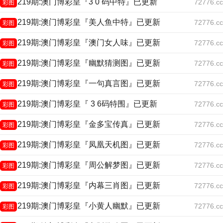
219期:澳门博彩皇『3 0 码中特』已更新
72776.cc
彩图
219期:澳门博彩皇『美人鱼中特』已更新
72776.cc
彩图
219期:澳门博彩皇『澳门女人味』已更新
72776.cc
彩图
219期:澳门博彩皇『幽默猜测图』已更新
72776.cc
彩图
219期:澳门博彩皇『一句真言图』已更新
72776.cc
彩图
219期:澳门博彩皇『 3 6码特围』已更新
72776.cc
彩图
219期:澳门博彩皇『金多宝传真』已更新
72776.cc
彩图
219期:澳门博彩皇『凤凰天机图』已更新
72776.cc
彩图
219期:澳门博彩皇『周公解梦图』已更新
72776.cc
彩图
219期:澳门博彩皇『内幕三肖图』已更新
72776.cc
彩图
219期:澳门博彩皇『小黄人幽默』已更新
72776.cc
彩图