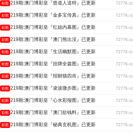
219期:澳门博彩皇『曾道人送特』已更新
72776.cc
彩图
219期:澳门博彩皇『金多宝传真』已更新
72776.cc
彩图
219期:澳门博彩皇『红姐内幕图』已更新
72776.cc
彩图
219期:澳门博彩皇『澳门熊出没』已更新
72776.cc
彩图
219期:澳门博彩皇『生活幽默图』已更新
72776.cc
彩图
219期:澳门博彩皇『挂牌全篇图』已更新
72776.cc
彩图
219期:澳门博彩皇『招财猫四肖』已更新
72776.cc
彩图
219期:澳门博彩皇『凌波微步图』已更新
72776.cc
彩图
219期:澳门博彩皇『心水彩报图』已更新
72776.cc
彩图
219期:澳门博彩皇『澳门欲钱料』已更新
72776.cc
彩图
219期:澳门博彩皇『秘典玄机图』已更新
72776.cc
彩图