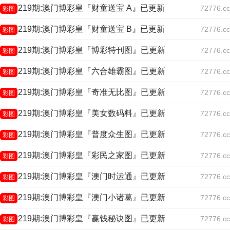
219期:澳门博彩皇『财童送宝 A』已更新
72776.cc
彩图
219期:澳门博彩皇『财童送宝 B』已更新
72776.cc
彩图
219期:澳门博彩皇『博彩特刊图』已更新
72776.cc
彩图
219期:澳门博彩皇『六合雄霸图』已更新
72776.cc
彩图
219期:澳门博彩皇『奇准无比图』已更新
72776.cc
彩图
219期:澳门博彩皇『美女数码料』已更新
72776.cc
彩图
219期:澳门博彩皇『普度众生图』已更新
72776.cc
彩图
219期:澳门博彩皇『彩民之家图』已更新
72776.cc
彩图
219期:澳门博彩皇『澳门时运通』已更新
72776.cc
彩图
219期:澳门博彩皇『澳门小诸葛』已更新
72776.cc
彩图
219期:澳门博彩皇『赢钱秘诀图』已更新
72776.cc
彩图