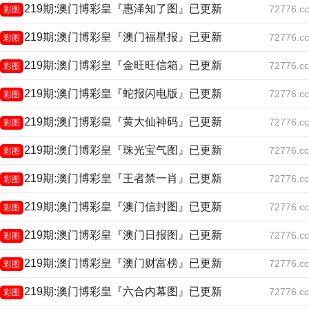
219期:澳门博彩皇『惠泽知了图』已更新
72776.cc
彩图
219期:澳门博彩皇『澳门福星报』已更新
72776.cc
彩图
219期:澳门博彩皇『金旺旺信箱』已更新
72776.cc
彩图
219期:澳门博彩皇『蛇报闪电版』已更新
72776.cc
彩图
219期:澳门博彩皇『黄大仙神码』已更新
72776.cc
彩图
219期:澳门博彩皇『珠光宝气图』已更新
72776.cc
彩图
219期:澳门博彩皇『王者禁一肖』已更新
72776.cc
彩图
219期:澳门博彩皇『澳门信封图』已更新
72776.cc
彩图
219期:澳门博彩皇『澳门日报图』已更新
72776.cc
彩图
219期:澳门博彩皇『澳门财富榜』已更新
72776.cc
彩图
219期:澳门博彩皇『六合内幕图』已更新
72776.cc
彩图