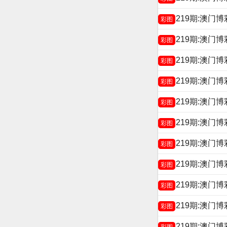
219期:澳门
彩图
219期:澳门
彩图
219期:澳门
彩图
219期:澳门
彩图
219期:澳门
彩图
219期:澳门
彩图
219期:澳门
彩图
219期:澳门
彩图
219期:澳门
彩图
219期:澳门
彩图
219期:澳门
彩图