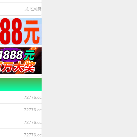
龙飞凤舞
72776.cc
72776.cc
72776.cc
72776.cc