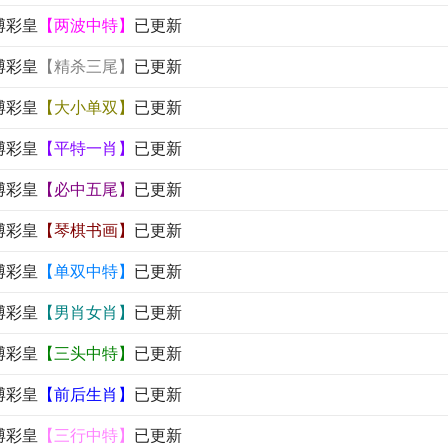
博彩皇
【两波中特】
已更新
博彩皇
【精杀三尾】
已更新
博彩皇
【大小单双】
已更新
博彩皇
【平特一肖】
已更新
博彩皇
【必中五尾】
已更新
博彩皇
【琴棋书画】
已更新
博彩皇
【单双中特】
已更新
博彩皇
【男肖女肖】
已更新
博彩皇
【三头中特】
已更新
博彩皇
【前后生肖】
已更新
博彩皇
【三行中特】
已更新