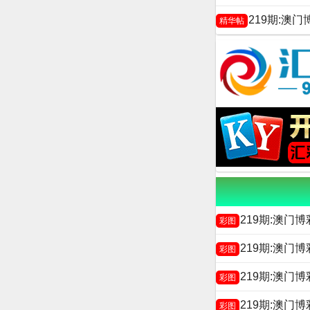
219期:澳门
精华帖
219期:澳门
彩图
219期:澳门
彩图
219期:澳门
彩图
219期:澳门
彩图