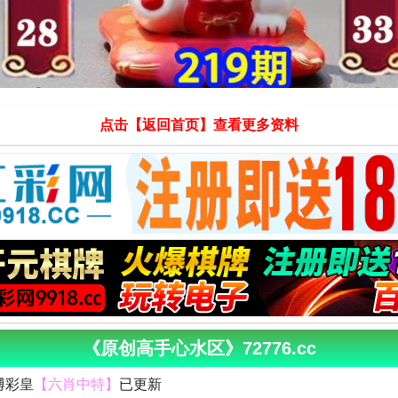
点击【返回首页】查看更多资料
《原创高手心水区》72776.cc
博彩皇
【六肖中特】
已更新