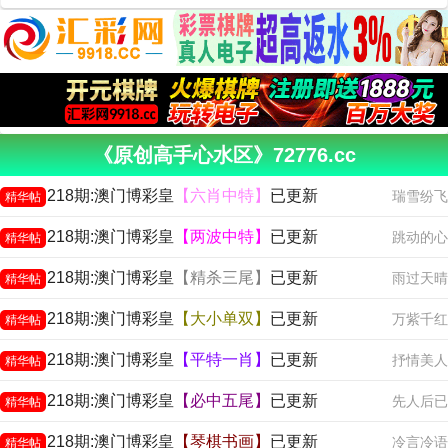
《原创高手心水区》72776.cc
218期:澳门博彩皇
【六肖中特】
已更新
瑞雪纷飞
精华帖
218期:澳门博彩皇
【两波中特】
已更新
跳动的心
精华帖
218期:澳门博彩皇
【精杀三尾】
已更新
雨过天晴
精华帖
218期:澳门博彩皇
【大小单双】
已更新
万紫千红
精华帖
218期:澳门博彩皇
【平特一肖】
已更新
抒情美人
精华帖
218期:澳门博彩皇
【必中五尾】
已更新
先人后已
精华帖
218期:澳门博彩皇
【琴棋书画】
已更新
冷言冷语
精华帖