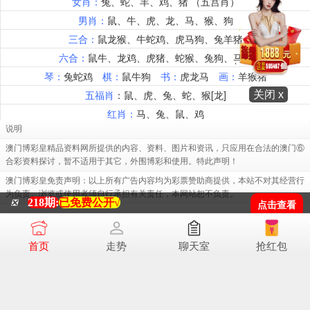
关闭 x
说明
澳门博彩皇精品资料网所提供的内容、资料、图片和资讯，只应用在合法的澳门⑥
合彩资料探讨，暂不适用于其它，外围博彩和使用。特此声明！
澳门博彩皇免责声明：以上所有广告内容均为彩票赞助商提供，本站不对其经营行
为负责。浏览或使用者须自行承担有关责任，本网站恕不负责。
218期:
已免费公开√
❎
点击查看
[澳门博彩皇]易记域名 72776.cc
首页
走势
聊天室
抢红包