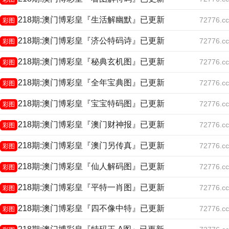
218期:澳门博彩皇『生活解幽默』已更新
72776.cc
彩图
218期:澳门博彩皇『济公特码诗』已更新
72776.cc
彩图
218期:澳门博彩皇『秘典玄机图』已更新
72776.cc
彩图
218期:澳门博彩皇『全年宝典图』已更新
72776.cc
彩图
218期:澳门博彩皇『宝宝特码图』已更新
72776.cc
彩图
218期:澳门博彩皇『澳门财神报』已更新
72776.cc
彩图
218期:澳门博彩皇『澳门另传真』已更新
72776.cc
彩图
218期:澳门博彩皇『仙人解码图』已更新
72776.cc
彩图
218期:澳门博彩皇『平特一肖图』已更新
72776.cc
彩图
218期:澳门博彩皇『四不像中特』已更新
72776.cc
彩图