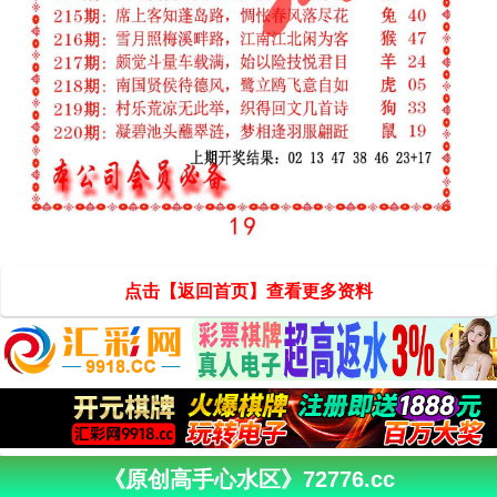
点击【返回首页】查看更多资料
《原创高手心水区》72776.cc