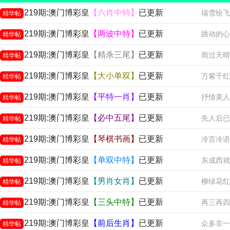
219期:澳门博彩皇
【六肖中特】
已更新
瑞雪纷飞
精华帖
219期:澳门博彩皇
【两波中特】
已更新
跳动的心
精华帖
219期:澳门博彩皇
【精杀三尾】
已更新
雨过天晴
精华帖
219期:澳门博彩皇
【大小单双】
已更新
万紫千红
精华帖
219期:澳门博彩皇
【平特一肖】
已更新
抒情美人
精华帖
219期:澳门博彩皇
【必中五尾】
已更新
先人后已
精华帖
219期:澳门博彩皇
【琴棋书画】
已更新
冷言冷语
精华帖
219期:澳门博彩皇
【单双中特】
已更新
东成西就
精华帖
219期:澳门博彩皇
【男肖女肖】
已更新
柳绿花红
精华帖
219期:澳门博彩皇
【三头中特】
已更新
再三再四
精华帖
219期:澳门博彩皇
【前后生肖】
已更新
众多非一
精华帖