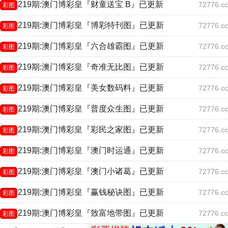
219期:澳门博彩皇『财童送宝 B』已更新
72776.cc
彩图
219期:澳门博彩皇『博彩特刊图』已更新
72776.cc
彩图
219期:澳门博彩皇『六合雄霸图』已更新
72776.cc
彩图
219期:澳门博彩皇『奇准无比图』已更新
72776.cc
彩图
219期:澳门博彩皇『美女数码料』已更新
72776.cc
彩图
219期:澳门博彩皇『普度众生图』已更新
72776.cc
彩图
219期:澳门博彩皇『彩民之家图』已更新
72776.cc
彩图
219期:澳门博彩皇『澳门时运通』已更新
72776.cc
彩图
219期:澳门博彩皇『澳门小诸葛』已更新
72776.cc
彩图
219期:澳门博彩皇『赢钱秘诀图』已更新
72776.cc
彩图
219期:澳门博彩皇『致富地带图』已更新
72776.cc
彩图