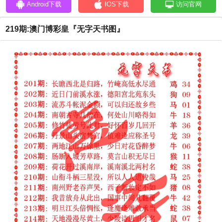
Android下载
IOS下载
访问官网
219期:澳门博彩皇『无字天书图』