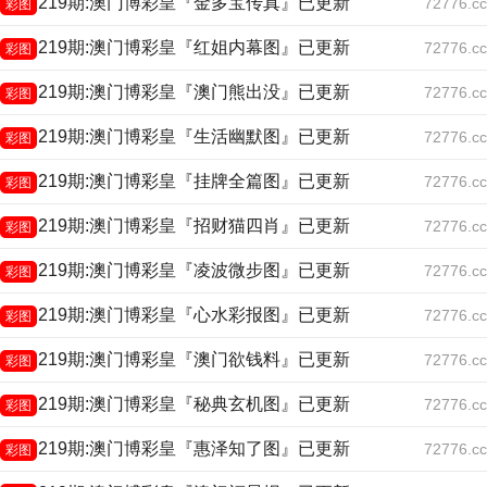
219期:澳门博彩皇『金多宝传真』已更新
72776.cc
彩图
219期:澳门博彩皇『红姐内幕图』已更新
72776.cc
彩图
219期:澳门博彩皇『澳门熊出没』已更新
72776.cc
彩图
219期:澳门博彩皇『生活幽默图』已更新
72776.cc
彩图
219期:澳门博彩皇『挂牌全篇图』已更新
72776.cc
彩图
219期:澳门博彩皇『招财猫四肖』已更新
72776.cc
彩图
219期:澳门博彩皇『凌波微步图』已更新
72776.cc
彩图
219期:澳门博彩皇『心水彩报图』已更新
72776.cc
彩图
219期:澳门博彩皇『澳门欲钱料』已更新
72776.cc
彩图
219期:澳门博彩皇『秘典玄机图』已更新
72776.cc
彩图
219期:澳门博彩皇『惠泽知了图』已更新
72776.cc
彩图