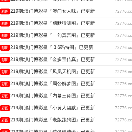
219期:澳门博彩皇『澳门女人味』已更新
72776.cc
彩图
219期:澳门博彩皇『幽默猜测图』已更新
72776.cc
彩图
219期:澳门博彩皇『一句真言图』已更新
72776.cc
彩图
219期:澳门博彩皇『 3 6码特围』已更新
72776.cc
彩图
219期:澳门博彩皇『金多宝传真』已更新
72776.cc
彩图
219期:澳门博彩皇『凤凰天机图』已更新
72776.cc
彩图
219期:澳门博彩皇『周公解梦图』已更新
72776.cc
彩图
219期:澳门博彩皇『内幕三肖图』已更新
72776.cc
彩图
219期:澳门博彩皇『小黄人幽默』已更新
72776.cc
彩图
219期:澳门博彩皇『老版跑狗图』已更新
72776.cc
彩图
219期:澳门博彩皇『诗像破成语』已更新