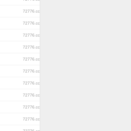
72776.cc
72776.cc
72776.cc
72776.cc
72776.cc
72776.cc
72776.cc
72776.cc
72776.cc
72776.cc