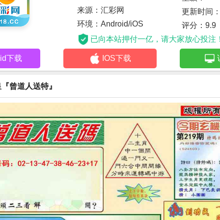
来源：汇彩网
更新时间：20
环境：Android/iOS
评分：9.9
已向本站押付一亿，请大家放心投注
oid下载
IOS下载
彩皇『曾道人送特』