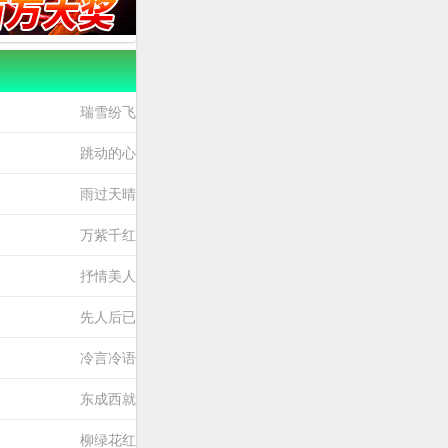
瑞雪纷飞
跳动的心
雨过天晴
万紫千红
抒情美人
先人后已
冷言冷语
东成西就
柳绿花红