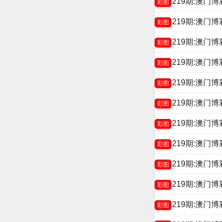
219期:澳门
彩图
219期:澳门
彩图
219期:澳门
彩图
219期:澳门
彩图
219期:澳门
彩图
219期:澳门
彩图
219期:澳门
彩图
219期:澳门
彩图
219期:澳门
彩图
219期:澳门
彩图
219期:澳门
彩图