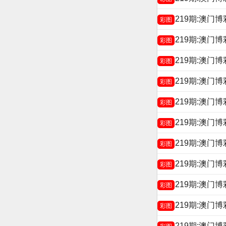
219期:澳门
彩图
219期:澳门
彩图
219期:澳门
彩图
219期:澳门
彩图
219期:澳门
彩图
219期:澳门
彩图
219期:澳门
彩图
219期:澳门
彩图
219期:澳门
彩图
219期:澳门
彩图
219期:澳门