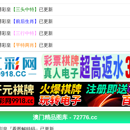
博彩皇
【三头中特】
已更新
博彩皇
【前后生肖】
已更新
博彩皇
【三行中特】
已更新
博彩皇
【平特两肖】
已更新
澳门精品图库 - 72776.cc
博彩皇『看图解特码』已更新