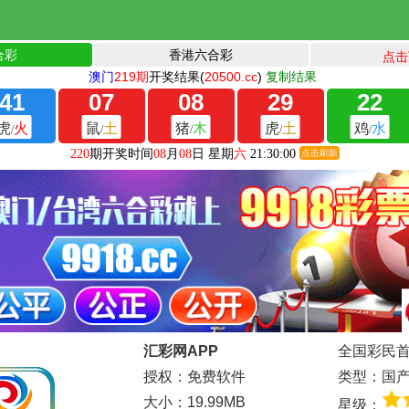
汇彩网APP
全国彩民
授权：免费软件
类型：国
大小：19.99MB
星级：