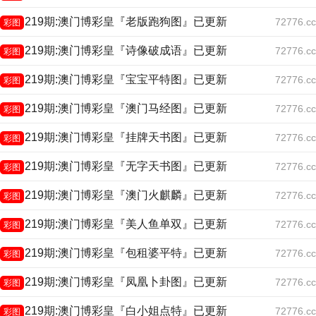
219期:澳门博彩皇『老版跑狗图』已更新
72776.cc
彩图
219期:澳门博彩皇『诗像破成语』已更新
72776.cc
彩图
219期:澳门博彩皇『宝宝平特图』已更新
72776.cc
彩图
219期:澳门博彩皇『澳门马经图』已更新
72776.cc
彩图
219期:澳门博彩皇『挂牌天书图』已更新
72776.cc
彩图
219期:澳门博彩皇『无字天书图』已更新
72776.cc
彩图
219期:澳门博彩皇『澳门火麒麟』已更新
72776.cc
彩图
219期:澳门博彩皇『美人鱼单双』已更新
72776.cc
彩图
219期:澳门博彩皇『包租婆平特』已更新
72776.cc
彩图
219期:澳门博彩皇『凤凰卜卦图』已更新
72776.cc
彩图
219期:澳门博彩皇『白小姐点特』已更新
72776.cc
彩图