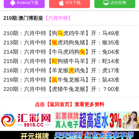
Android下载
IOS下载
访问官网
219期:澳门博彩皇
【六肖中特】
210期：六肖中特【狗
马
虎鸡牛羊】开：马49准
213期：六肖中特【
猴
虎鸡狗兔猪】开：猴35准
214期：六肖中特【牛马虎鸡狗
兔
】开：兔04准
215期：六肖中特【
蛇
狗猪牛马羊】开：蛇14准
218期：六肖中特【羊龙猴
虎
鸡兔】开：虎17准
219期：六肖中特【
鼠
牛兔龙猴马】开：鼠43准
220期：六肖中特【虎猪牛兔龙猴】开：？00准
点击【返回首页】查看更多资料