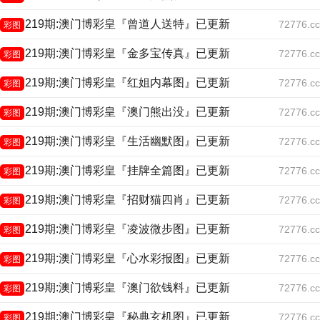
219期:澳门博彩皇『曾道人送特』已更新
72776.cc
彩图
219期:澳门博彩皇『金多宝传真』已更新
72776.cc
彩图
219期:澳门博彩皇『红姐内幕图』已更新
72776.cc
彩图
219期:澳门博彩皇『澳门熊出没』已更新
72776.cc
彩图
219期:澳门博彩皇『生活幽默图』已更新
72776.cc
彩图
219期:澳门博彩皇『挂牌全篇图』已更新
72776.cc
彩图
219期:澳门博彩皇『招财猫四肖』已更新
72776.cc
彩图
219期:澳门博彩皇『凌波微步图』已更新
72776.cc
彩图
219期:澳门博彩皇『心水彩报图』已更新
72776.cc
彩图
219期:澳门博彩皇『澳门欲钱料』已更新
72776.cc
彩图
219期:澳门博彩皇『秘典玄机图』已更新
72776.cc
彩图