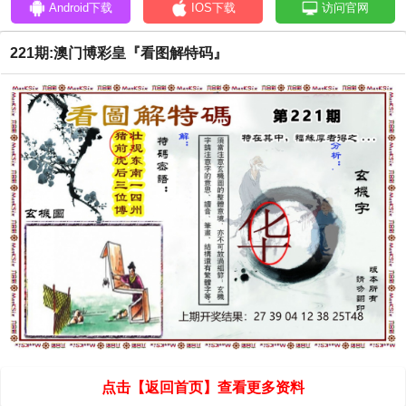
Android下载
IOS下载
访问官网
221期:澳门博彩皇『看图解特码』
点击【返回首页】查看更多资料