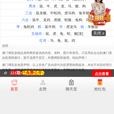
关闭 x
说明
澳门博彩皇精品资料网所提供的内容、资料、图片和资讯，只应用在合法的澳门⑥
合彩资料探讨，暂不适用于其它，外围博彩和使用。特此声明！
澳门博彩皇免责声明：以上所有广告内容均为彩票赞助商提供，本站不对其经营行
为负责。浏览或使用者须自行承担有关责任，本网站恕不负责。
221期:
已免费公开√
❎
点击查看
[澳门博彩皇]易记域名 72776.cc
首页
走势
聊天室
抢红包