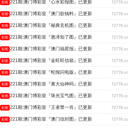
221期:澳门博彩皇『心水彩报图』已更新
72776.cc
彩图
221期:澳门博彩皇『澳门欲钱料』已更新
72776.cc
彩图
221期:澳门博彩皇『秘典玄机图』已更新
72776.cc
彩图
221期:澳门博彩皇『惠泽知了图』已更新
72776.cc
彩图
221期:澳门博彩皇『澳门福星报』已更新
72776.cc
彩图
221期:澳门博彩皇『金旺旺信箱』已更新
72776.cc
彩图
221期:澳门博彩皇『蛇报闪电版』已更新
72776.cc
彩图
221期:澳门博彩皇『黄大仙神码』已更新
72776.cc
彩图
221期:澳门博彩皇『珠光宝气图』已更新
72776.cc
彩图
221期:澳门博彩皇『王者禁一肖』已更新
72776.cc
彩图
221期:澳门博彩皇『澳门信封图』已更新
72776.cc
彩图