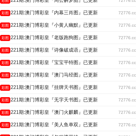
221期:澳门博彩皇『周公解梦图』已更新
72776.cc
彩图
221期:澳门博彩皇『内幕三肖图』已更新
72776.cc
彩图
221期:澳门博彩皇『小黄人幽默』已更新
72776.cc
彩图
221期:澳门博彩皇『老版跑狗图』已更新
72776.cc
彩图
221期:澳门博彩皇『诗像破成语』已更新
72776.cc
彩图
221期:澳门博彩皇『宝宝平特图』已更新
72776.cc
彩图
221期:澳门博彩皇『澳门马经图』已更新
72776.cc
彩图
221期:澳门博彩皇『挂牌天书图』已更新
72776.cc
彩图
221期:澳门博彩皇『无字天书图』已更新
72776.cc
彩图
221期:澳门博彩皇『澳门火麒麟』已更新
72776.cc
彩图
221期:澳门博彩皇『美人鱼单双』已更新
72776.cc
彩图