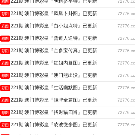
221期:澳门博彩皇『包租婆平特』已更新
72776.cc
彩图
221期:澳门博彩皇『凤凰卜卦图』已更新
72776.cc
彩图
221期:澳门博彩皇『白小姐点特』已更新
72776.cc
彩图
221期:澳门博彩皇『曾道人送特』已更新
72776.cc
彩图
221期:澳门博彩皇『金多宝传真』已更新
72776.cc
彩图
221期:澳门博彩皇『红姐内幕图』已更新
72776.cc
彩图
221期:澳门博彩皇『澳门熊出没』已更新
72776.cc
彩图
221期:澳门博彩皇『生活幽默图』已更新
72776.cc
彩图
221期:澳门博彩皇『挂牌全篇图』已更新
72776.cc
彩图
221期:澳门博彩皇『招财猫四肖』已更新
72776.cc
彩图
221期:澳门博彩皇『凌波微步图』已更新
72776.cc
彩图