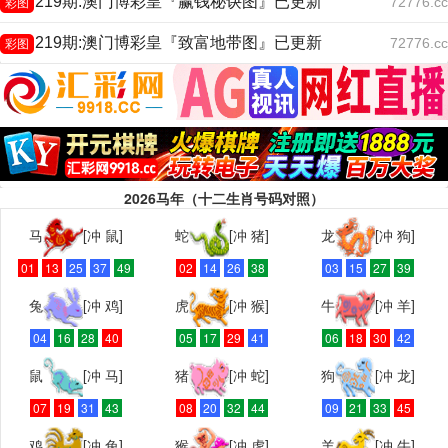
219期:澳门博彩皇『赢钱秘诀图』已更新
72776.cc
彩图
219期:澳门博彩皇『致富地带图』已更新
72776.cc
彩图