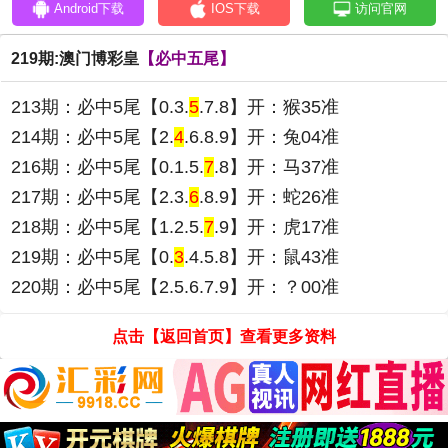
Android下载
IOS下载
访问官网
219期:澳门博彩皇
【必中五尾】
213期：必中5尾【0.3.
5
.7.8】开：猴35准
214期：必中5尾【2.
4
.6.8.9】开：兔04准
216期：必中5尾【0.1.5.
7
.8】开：马37准
217期：必中5尾【2.3.
6
.8.9】开：蛇26准
218期：必中5尾【1.2.5.
7
.9】开：虎17准
219期：必中5尾【0.
3
.4.5.8】开：鼠43准
220期：必中5尾【2.5.6.7.9】开：？00准
点击【返回首页】查看更多资料