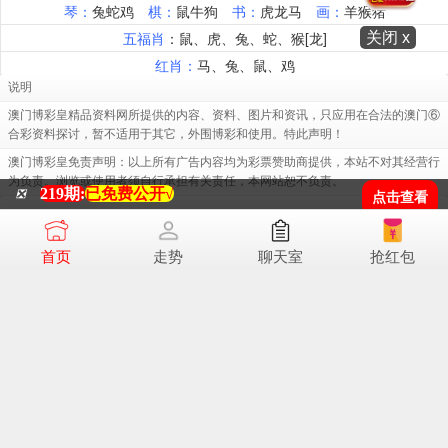
关闭 x
说明
澳门博彩皇精品资料网所提供的内容、资料、图片和资讯，只应用在合法的澳门⑥
合彩资料探讨，暂不适用于其它，外围博彩和使用。特此声明！
澳门博彩皇免责声明：以上所有广告内容均为彩票赞助商提供，本站不对其经营行
为负责。浏览或使用者须自行承担有关责任，本网站恕不负责。
219期:
已免费公开√
❎
点击查看
[澳门博彩皇]易记域名 72776.cc
首页
走势
聊天室
抢红包