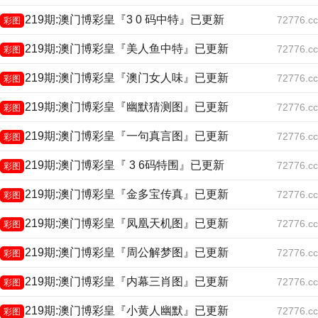
219期:澳门博彩皇『3 0 码中特』已更新
72776.cc
彩图
219期:澳门博彩皇『美人鱼中特』已更新
72776.cc
彩图
219期:澳门博彩皇『澳门女人味』已更新
72776.cc
彩图
219期:澳门博彩皇『幽默猜测图』已更新
72776.cc
彩图
219期:澳门博彩皇『一句真言图』已更新
72776.cc
彩图
219期:澳门博彩皇『 3 6码特围』已更新
72776.cc
彩图
219期:澳门博彩皇『金多宝传真』已更新
72776.cc
彩图
219期:澳门博彩皇『凤凰天机图』已更新
72776.cc
彩图
219期:澳门博彩皇『周公解梦图』已更新
72776.cc
彩图
219期:澳门博彩皇『内幕三肖图』已更新
72776.cc
彩图
219期:澳门博彩皇『小黄人幽默』已更新
72776.cc
彩图