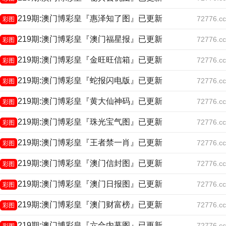
219期:澳门博彩皇『惠泽知了图』已更新
72776.cc
彩图
219期:澳门博彩皇『澳门福星报』已更新
72776.cc
彩图
219期:澳门博彩皇『金旺旺信箱』已更新
72776.cc
彩图
219期:澳门博彩皇『蛇报闪电版』已更新
72776.cc
彩图
219期:澳门博彩皇『黄大仙神码』已更新
72776.cc
彩图
219期:澳门博彩皇『珠光宝气图』已更新
72776.cc
彩图
219期:澳门博彩皇『王者禁一肖』已更新
72776.cc
彩图
219期:澳门博彩皇『澳门信封图』已更新
72776.cc
彩图
219期:澳门博彩皇『澳门日报图』已更新
72776.cc
彩图
219期:澳门博彩皇『澳门财富榜』已更新
72776.cc
彩图
219期:澳门博彩皇『六合内幕图』已更新
72776.cc