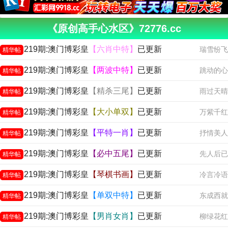
《原创高手心水区》72776.cc
219期:澳门博彩皇
【六肖中特】
已更新
瑞雪纷飞
精华帖
219期:澳门博彩皇
【两波中特】
已更新
跳动的心
精华帖
219期:澳门博彩皇
【精杀三尾】
已更新
雨过天晴
精华帖
219期:澳门博彩皇
【大小单双】
已更新
万紫千红
精华帖
219期:澳门博彩皇
【平特一肖】
已更新
抒情美人
精华帖
219期:澳门博彩皇
【必中五尾】
已更新
先人后已
精华帖
219期:澳门博彩皇
【琴棋书画】
已更新
冷言冷语
精华帖
219期:澳门博彩皇
【单双中特】
已更新
东成西就
精华帖
219期:澳门博彩皇
【男肖女肖】
已更新
柳绿花红
精华帖